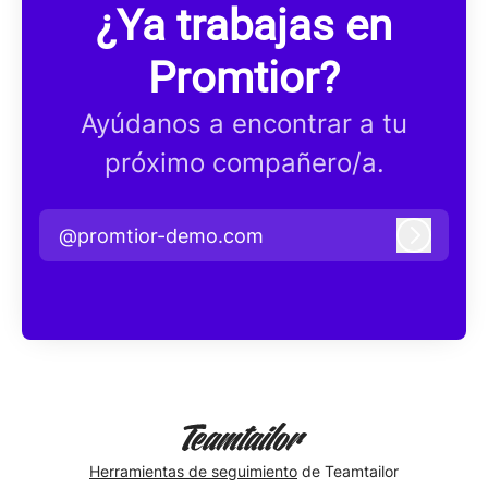
¿Ya trabajas en
Promtior?
Ayúdanos a encontrar a tu
próximo compañero/a.
@promtior-demo.com
Iniciar 
Herramientas de seguimiento
de Teamtailor