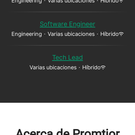
Engineering
·
Varias ubicaciones
·
Híbrido
Software Engineer
Engineering
·
Varias ubicaciones
·
Híbrido
Tech Lead
Varias ubicaciones
·
Híbrido
Acerca de Promtior