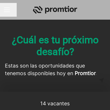
Compartir página
MENÚ DE EMPLEO
¿Cuál es tu próximo
desafío?
Estas son las oportunidades que
tenemos disponibles hoy en
Promtior
.
14 vacantes