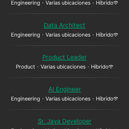
Engineering
·
Varias ubicaciones
·
Híbrido
Data Architect
Engineering
·
Varias ubicaciones
·
Híbrido
Product Leader
Product
·
Varias ubicaciones
·
Híbrido
AI Engineer
Engineering
·
Varias ubicaciones
·
Híbrido
Sr. Java Developer