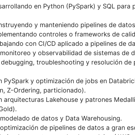
sarrollando en Python (PySpark) y SQL para
nstruyendo y manteniendo pipelines de datos
plementando controles o frameworks de cali
abajando con CI/CD aplicado a pipelines de da
 monitoreo y observabilidad de sistemas de d
 debugging, troubleshooting y resolución de
n PySpark y optimización de jobs en Databric
n, Z-Ordering, particionado).
n arquitecturas Lakehouse y patrones Medall
Gold).
 modelado de datos y Data Warehousing.
optimización de pipelines de datos a gran es