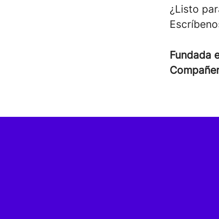
¿Listo par
Escríbeno
Fundada 
Compañe