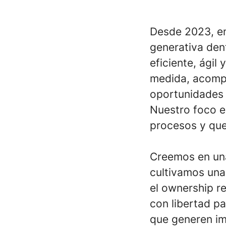
Desde 2023, en 
generativa den
eficiente, ágil
medida, acompa
oportunidades 
Nuestro foco e
procesos y que
Creemos en una
cultivamos una 
el ownership r
con libertad p
que generen im