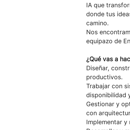
IA que transfo
donde tus idea
camino.
Nos encontram
equipazo de En
¿Qué vas a hac
Diseñar, const
productivos.
Trabajar con s
disponibilidad 
Gestionar y op
con arquitectur
Implementar y 