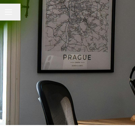
Compartir página
MENÚ DE EMPLEO