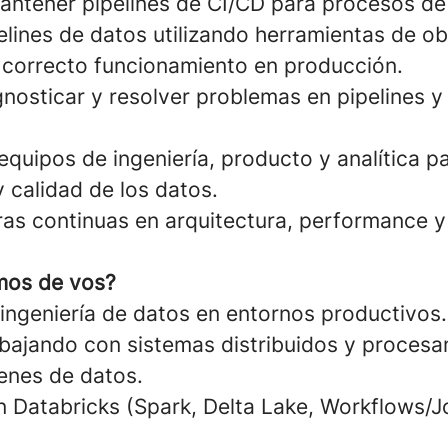
mantener pipelines de CI/CD para procesos de
elines de datos utilizando herramientas de ob
correcto funcionamiento en producción.
agnosticar y resolver problemas en pipelines 
quipos de ingeniería, producto y analítica p
y calidad de los datos.
as continuas en arquitectura, performance 
mos de vos?
 ingeniería de datos en entornos productivos.
abajando con sistemas distribuidos y proces
enes de datos.
n Databricks (Spark, Delta Lake, Workflows/J