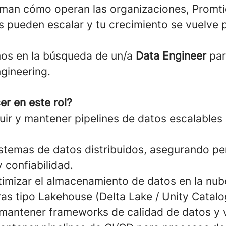
rman cómo operan las organizaciones, Promtio
s pueden escalar y tu crecimiento se vuelve p
os en la búsqueda de un/a
Data Engineer
par
gineering.
er en este rol?
ruir y mantener pipelines de datos escalables
istemas de datos distribuidos, asegurando p
y confiabilidad.
timizar el almacenamiento de datos en la nub
as tipo Lakehouse (Delta Lake / Unity Catalo
mantener frameworks de calidad de datos y v