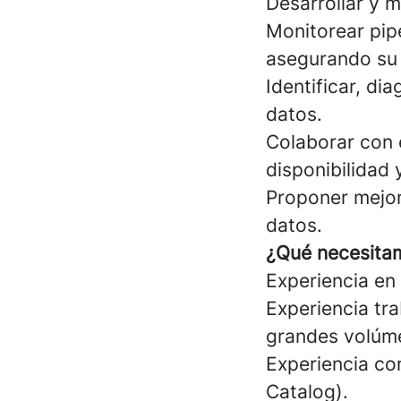
Desarrollar y 
Monitorear pip
asegurando su 
Identificar, di
datos.
Colaborar con e
disponibilidad 
Proponer mejor
datos.
¿Qué necesita
Experiencia en
Experiencia tr
grandes volúm
Experiencia co
Catalog).