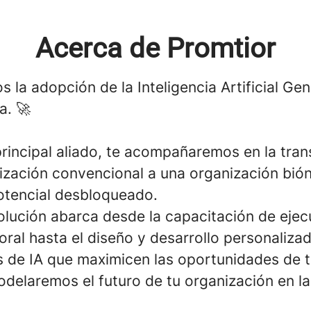
Acerca de Promtior
 la adopción de la Inteligencia Artificial Gen
a. 🚀
rincipal aliado, te acompañaremos en la tran
ización convencional a una organización bió
otencial desbloqueado.
olución abarca desde la capacitación de ejecu
oral hasta el diseño y desarrollo personaliza
s de IA que maximicen las oportunidades de t
delaremos el futuro de tu organización en la