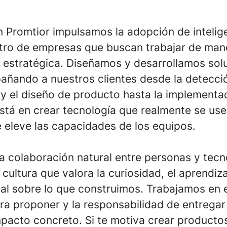
Promtior impulsamos la adopción de inteligen
tro de empresas que buscan trabajar de ma
 y estratégica. Diseñamos y desarrollamos sol
ñando a nuestros clientes desde la detecci
y el diseño de producto hasta la implementaci
stá en crear tecnología que realmente se use
 eleve las capacidades de los equipos.
 colaboración natural entre personas y tecn
cultura que valora la curiosidad, el aprendiz
eal sobre lo que construimos. Trabajamos en e
ara proponer y la responsabilidad de entregar
pacto concreto. Si te motiva crear producto