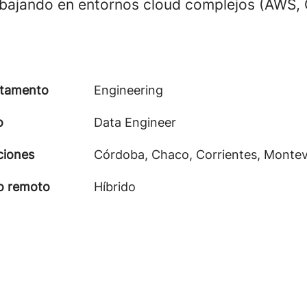
abajando en entornos cloud complejos (AWS, 
tamento
Engineering
o
Data Engineer
ciones
Córdoba, Chaco, Corrientes, Monte
o remoto
Híbrido